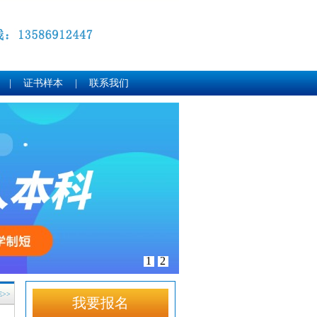
|
证书样本
|
联系我们
1
2
E>>
我要报名