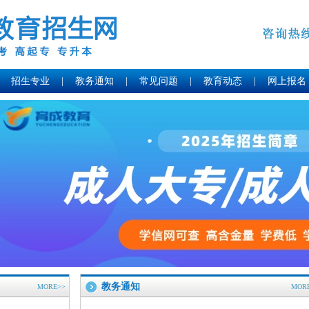
招生专业
|
教务通知
|
常见问题
|
教育动态
|
网上报名
教务通知
MORE>>
MOR