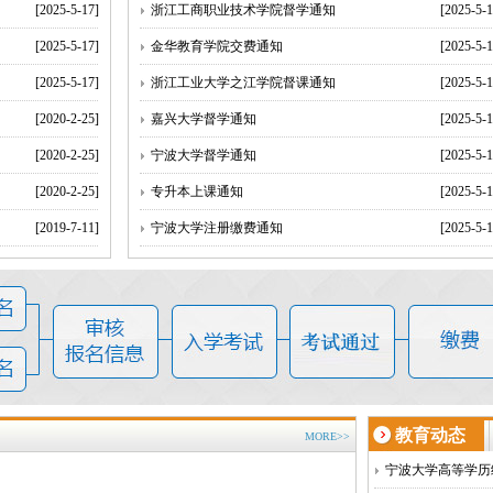
[2025-5-17]
浙江工商职业技术学院督学通知
[2025-5-1
[2025-5-17]
金华教育学院交费通知
[2025-5-1
[2025-5-17]
浙江工业大学之江学院督课通知
[2025-5-1
拿到毕业证?
[2020-2-25]
嘉兴大学督学通知
[2025-5-1
5年，也就是说2.5年就可以毕业拿到证书。这个政策也同样适
[2020-2-25]
宁波大学督学通知
[2025-5-1
电大。
? 入学考试难吗?
[2020-2-25]
专升本上课通知
[2025-5-1
是有同级别的入学测试，入学测试由我们学习中心组织，到我
[2019-7-11]
宁波大学注册缴费通知
[2025-5-1
前我们会提供模拟题和复习资料，涵盖考试内容的
70
%左右。
容易通过的，而且入学测试可以多次参加。
、批次；
教育动态
MORE>>
宁波大学高等学历
两到三周左右的时间）；