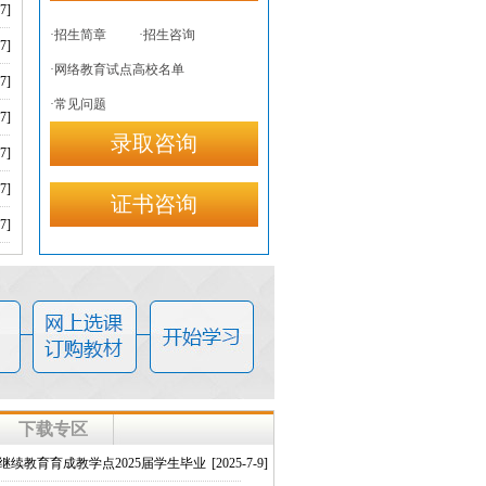
7]
·招生简章
·招生咨询
7]
·网络教育试点高校名单
7]
·常见问题
7]
录取咨询
7]
7]
证书咨询
7]
下载专区
继续教育育成教学点2025届学生毕业
[2025-7-9]